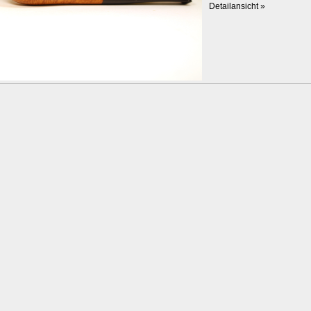
Detailansicht »