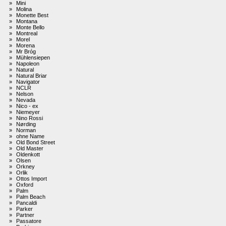
»
Mini
»
Molina
»
Monette Best
»
Montana
»
Monte Bello
»
Montreal
»
Morel
»
Morena
»
Mr Bróg
»
Mühlensiepen
»
Napoleon
»
Natural
»
Natural Briar
»
Navigator
»
NCLR
»
Nelson
»
Nevada
»
Nico - ex
»
Niemeyer
»
Nino Rossi
»
Nørding
»
Norman
»
ohne Name
»
Old Bond Street
»
Old Master
»
Oldenkott
»
Olsen
»
Orkney
»
Orlik
»
Ottos Import
»
Oxford
»
Palm
»
Palm Beach
»
Pancaldi
»
Parker
»
Partner
»
Passatore