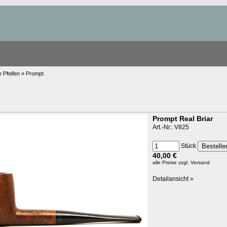
e Pfeifen » Prompt
Prompt Real Briar
Art.-Nr.: V825
Stück
40,00 €
alle Preise
zzgl. Versand
Detailansicht »