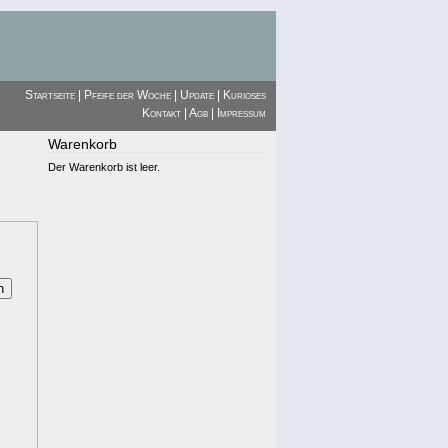
Startseite
|
Pfeife der Woche
|
Update
|
Kurioses
Kontakt
|
Agb
|
Impressum
Warenkorb
Der Warenkorb ist leer.